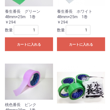
養生番長 グリーン
養生番長 ホワイト
48mm×25m 1巻
48mm×25m 1巻
￥294
￥294
数量
数量
カートに入れる
カートに入れる
桃色番長 ピンク