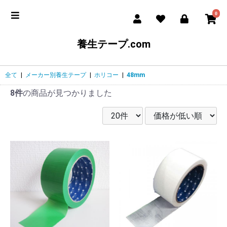
0
養生テープ.com
全て
|
メーカー別養生テープ
|
ホリコー
|
48mm
8件
の商品が見つかりました