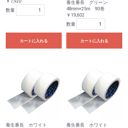
￥7,920
養生番長 グリーン
48mm×25m 90巻
数量
￥19,602
数量
カートに入れる
カートに入れる
養生番長 ホワイト
養生番長 ホワイト