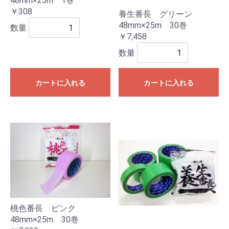
48mm×25m 1巻
￥308
養生番長 グリーン
48mm×25m 30巻
数量
￥7,458
数量
カートに入れる
カートに入れる
桃色番長 ピンク
48mm×25m 30巻